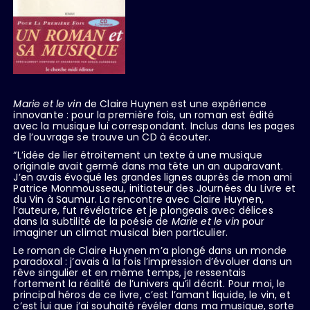
Marie et le vin
de Claire Huynen est une expérience
innovante : pour la première fois, un roman est édité
avec la musique lui correspondant. Inclus dans les pages
de l’ouvrage se trouve un CD à écouter.
“L’idée de lier étroitement un texte à une musique
originale avait germé dans ma tête un an auparavant.
J’en avais évoqué les grandes lignes auprès de mon ami
Patrice Monmousseau, initiateur des Journées du Livre et
du Vin à Saumur. La rencontre avec Claire Huynen,
l’auteure, fut révélatrice et je plongeais avec délices
dans la subtilité de la poésie de
Marie et le vin
pour
imaginer un climat musical bien particulier.
Le roman de Claire Huynen m’a plongé dans un monde
paradoxal : j’avais à la fois l’impression d’évoluer dans un
rêve singulier et en même temps, je ressentais
fortement la réalité de l’univers qu’il décrit. Pour moi, le
principal héros de ce livre, c’est l’amant liquide, le vin, et
c’est lui que j’ai souhaité révéler dans ma musique, sorte