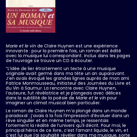
Marie et le vin
de Claire Huynen est une expérience
innovante : pour la première fois, un roman est édité
avec la musique lui correspondant. Inclus dans les pages
de l’ouvrage se trouve un CD à écouter.
“L’idée de lier étroitement un texte à une musique
originale avait germé dans ma tête un an auparavant.
J’en avais évoqué les grandes lignes auprès de mon ami
Patrice Monmousseau, initiateur des Journées du Livre et
du Vin à Saumur. La rencontre avec Claire Huynen,
l’auteure, fut révélatrice et je plongeais avec délices
dans la subtilité de la poésie de
Marie et le vin
pour
imaginer un climat musical bien particulier.
Le roman de Claire Huynen m’a plongé dans un monde
paradoxal : j’avais à la fois l’impression d’évoluer dans un
rêve singulier et en même temps, je ressentais
fortement la réalité de l’univers qu’il décrit. Pour moi, le
principal héros de ce livre, c’est l’amant liquide, le vin, et
c’est lui que j’ai souhaité révéler dans ma musique, sorte